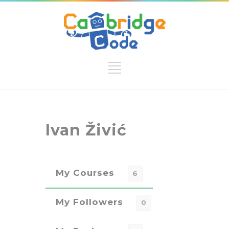
Ivan Živić
My Courses
6
My Followers
0