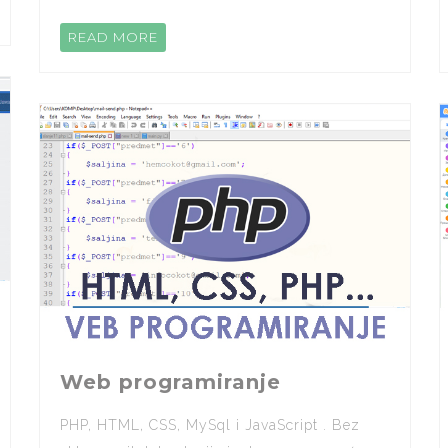
READ MORE
Web programiranje
PHP, HTML, CSS, MySql i JavaScript . Bez