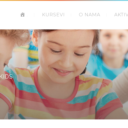
.
KURSEVI
O NAMA
AKTI
KIDS