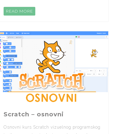
READ MORE
Scratch – osnovni
Osnovni kurs Scratch vizuelnog programskog