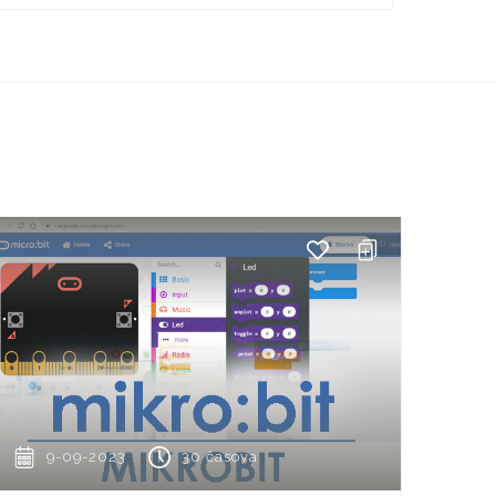
9-09-2023
30 časova