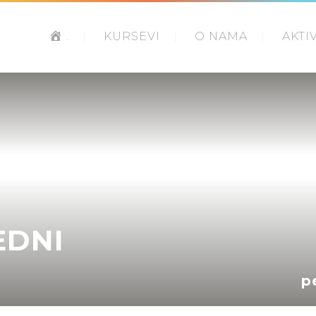
.
KURSEVI
O NAMA
AKTI
EDNI
p