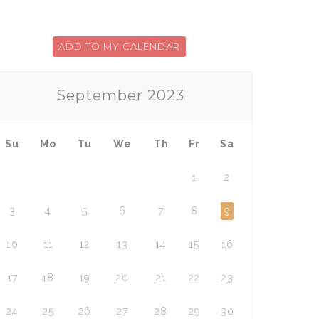
ADD TO MY CALENDAR
September
2023
Su
Mo
Tu
We
Th
Fr
Sa
1
2
3
4
5
6
7
8
9
10
11
12
13
14
15
16
17
18
19
20
21
22
23
24
25
26
27
28
29
30