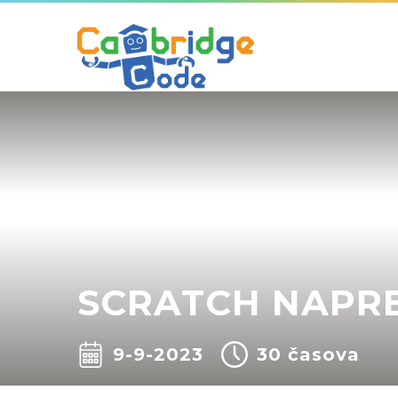
SCRATCH NAPR
9-9-2023
30 časova