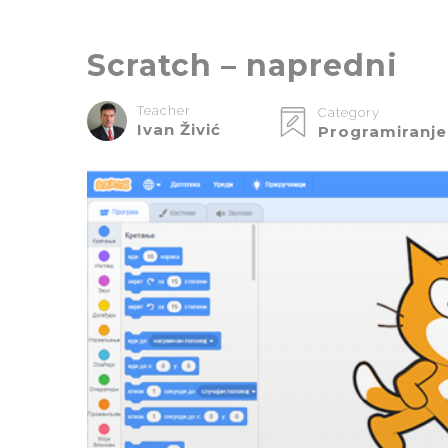
Scratch – napredni
Teacher
Category
Ivan Živić
Programiranje