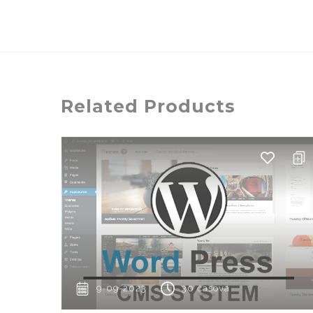
Related Products
9-09-2023
30 časova