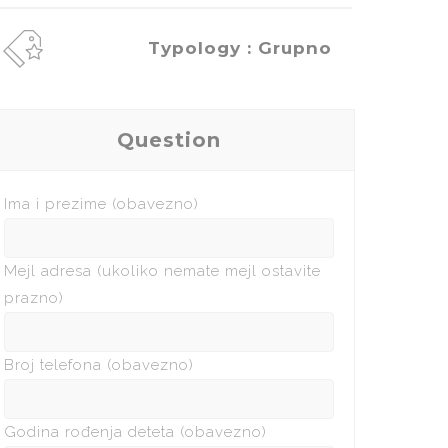
Typology : Grupno
Question
Ima i prezime (obavezno)
Mejl adresa (ukoliko nemate mejl ostavite
prazno)
Broj telefona (obavezno)
Godina rođenja deteta (obavezno)